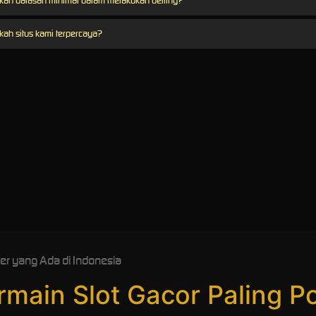
kah batasan minimal dalam melakukan betting?
kah situs kami terpercaya?
er yang Ada di Indonesia
main Slot Gacor Paling Po