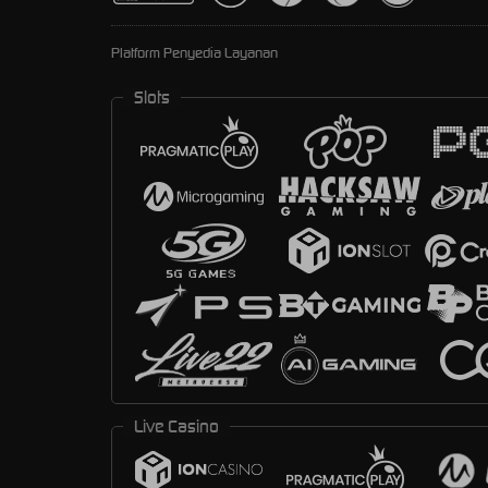
Platform Penyedia Layanan
Slots
Live Casino