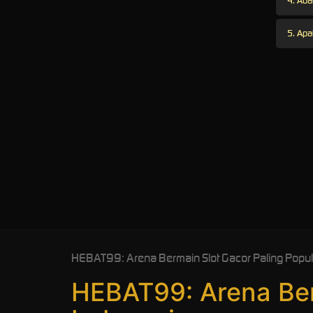
4. Ada
5. Apa
HEBAT99: Arena Bermain Slot Gacor Paling Popul
HEBAT99: Arena Ber