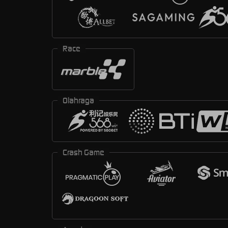
Race
Olahraga
Crash Game