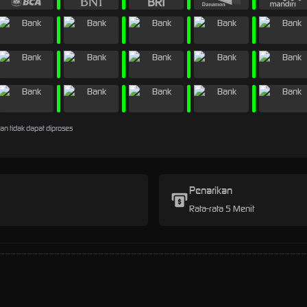
an tidak dapat diproses
Penarikan
Rata-rata 5 Menit