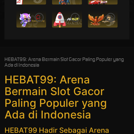
i
i
i
HEBAT99: Arena Bermain Slot Gacor Paling Populer yang
Ada di Indonesia
HEBAT99: Arena
Bermain Slot Gacor
Paling Populer yang
Ada di Indonesia
HEBAT99 Hadir Sebagai Arena