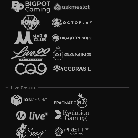
Live Casino