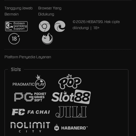
Tanggung Jawab
Browser Yang
Bermain
Didukung
©2026 HEBAT99. Hak cipta
dilindungi | 18+
Platform Penyedia Layanan
Slots