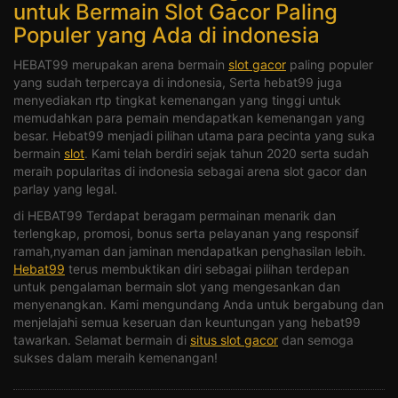
untuk Bermain Slot Gacor Paling
Populer yang Ada di indonesia
HEBAT99 merupakan arena bermain
slot gacor
paling populer
yang sudah terpercaya di indonesia, Serta hebat99 juga
menyediakan rtp tingkat kemenangan yang tinggi untuk
memudahkan para pemain mendapatkan kemenangan yang
besar. Hebat99 menjadi pilihan utama para pecinta yang suka
bermain
slot
. Kami telah berdiri sejak tahun 2020 serta sudah
meraih popularitas di indonesia sebagai arena slot gacor dan
parlay yang legal.
di HEBAT99 Terdapat beragam permainan menarik dan
terlengkap, promosi, bonus serta pelayanan yang responsif
ramah,nyaman dan jaminan mendapatkan penghasilan lebih.
Hebat99
terus membuktikan diri sebagai pilihan terdepan
untuk pengalaman bermain slot yang mengesankan dan
menyenangkan. Kami mengundang Anda untuk bergabung dan
menjelajahi semua keseruan dan keuntungan yang hebat99
tawarkan. Selamat bermain di
situs slot gacor
dan semoga
sukses dalam meraih kemenangan!