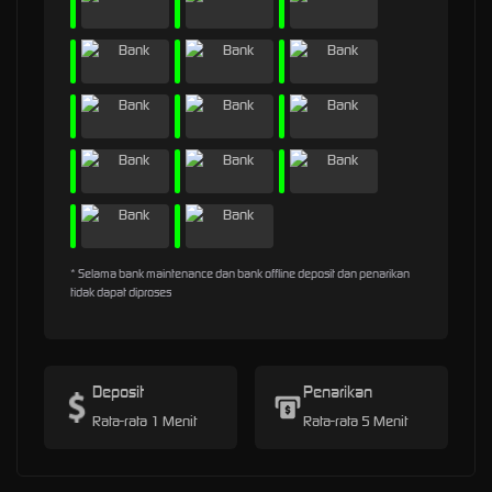
* Selama bank maintenance dan bank offline deposit dan penarikan
tidak dapat diproses
Deposit
Penarikan
Rata-rata 1 Menit
Rata-rata 5 Menit