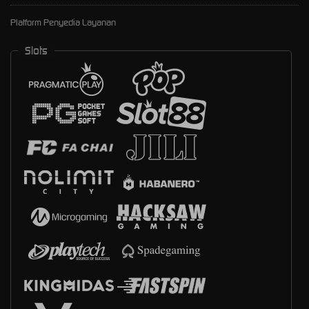
Platform Penyedia Layanan
Slots