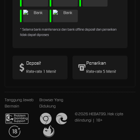
* Selama bank maintenance dan bank offline deposit dan penarikan
tidak dapat diproses
Deposit
Penarikan
Rata-rata 1 Menit
Rata-rata 5 Menit
Tanggung Jawab
Browser Yang
Bermain
Didukung
©2026 HEBAT99. Hak cipta
dilindungi | 18+