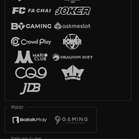
Poker
Sabung Ayam