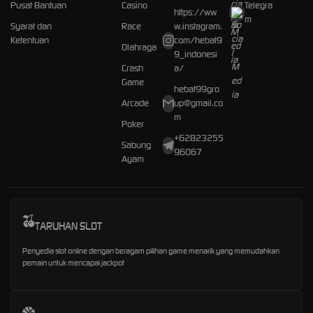
Pusat Bantuan
Casino
Telegra
https://ww
m
Syarat dan
Race
w.instagram.
Ketentuan
com/hebat9
Olahraga
9_indonesi
Crash
a/
Game
hebat99gro
Arcade
up@gmail.co
m
Poker
+62823255
Sabung
96067
Ayam
TARUHAN SLOT
Penyedia slot online dengan beragam pilihan game menarik yang memudahkan
pemain untuk mencapai jackpot