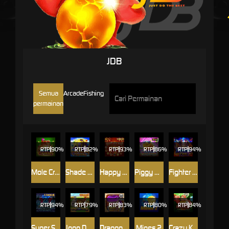
JDB
Semua
Arcade
Fishing
permainan
RTP
90%
RTP
82%
RTP
93%
RTP
86%
RTP
94%
Mole Crash
Shade Dragons Fishing
Happy New Year
Piggy Bank TapTap
Fighter Fire
RTP
94%
RTP
79%
RTP
83%
RTP
80%
RTP
84%
Super Super Fruit
Jogo Do Bicho
Dragon Master
Mines 2
Crazy King Kong