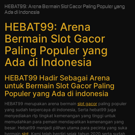
HEBAT99: Arena Bermain Slot Gacor Paling Populer yang
Ada di Indonesia
HEBAT99: Arena
Bermain Slot Gacor
Paling Populer yang
Ada di Indonesia
HEBAT99 Hadir Sebagai Arena
untuk Bermain Slot Gacor Paling
Populer yang Ada di indonesia
HEBAT99 merupakan arena bermain
slot gacor
paling populer
yang sudah terpercaya di indonesia, Serta hebat99 juga
menyediakan rtp tingkat kemenangan yang tinggi untuk
memudahkan para pemain mendapatkan kemenangan yang
besar. Hebat99 menjadi pilihan utama para pecinta yang suka
bermain
slot
. Kami telah berdiri sejak tahun 2020 serta sudah