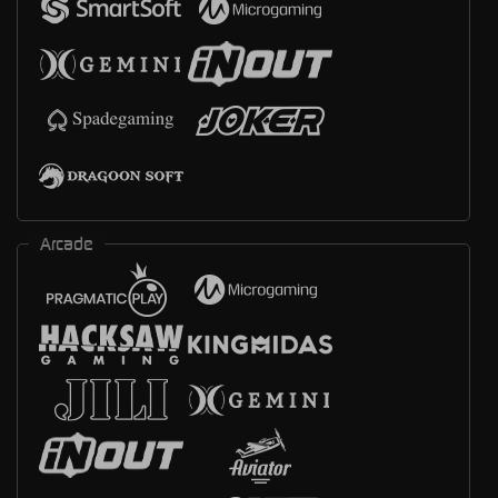
Arcade