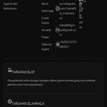
m
Syarat dan
Race
w.instagram.
Ketentuan
com/hebat9
Olahraga
9_indonesi
Crash
a/
Game
hebat99gro
Arcade
up@gmail.co
m
Poker
+62823255
Sabung
96067
Ayam
TARUHAN SLOT
Penyedia slot online dengan beragam pilihan game menarik yang memudahkan
pemain untuk mencapai jackpot
TARUHAN OLAHRAGA