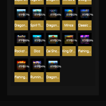
RTP
87%
RTP
95%
RTP
94%
RTP
80%
RTP
87%
Dragon Fishing
Spirit Tide Legend
Dragon of Demons
Mines
Classic Mario
RTP
88%
RTP
92%
RTP
93%
RTP
91%
RTP
89%
Rocket Derby
Dice
Cai Shen Fishing
King Of Football
Fishing Disco
RTP
91%
RTP
94%
RTP
90%
Fishing YiLuFa
Running Chicken
Dragon Fishing II