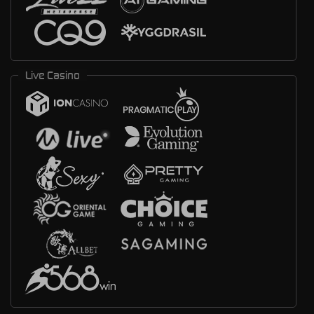
Live Casino